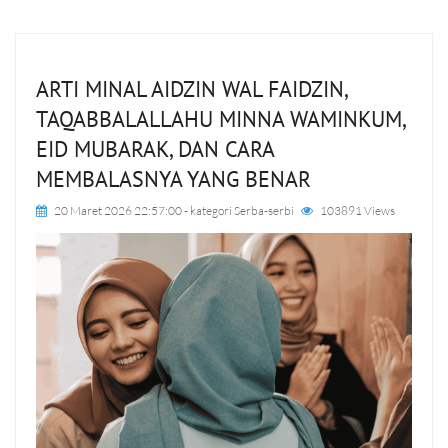
ARTI MINAL AIDZIN WAL FAIDZIN,
TAQABBALALLAHU MINNA WAMINKUM,
EID MUBARAK, DAN CARA
MEMBALASNYA YANG BENAR
20 Maret 2026 22:57:00
- kategori
Serba-serbi
103891 Views