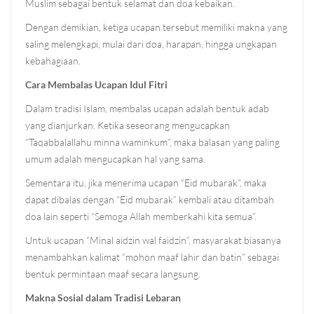
Muslim sebagai bentuk selamat dan doa kebaikan.
Dengan demikian, ketiga ucapan tersebut memiliki makna yang
saling melengkapi, mulai dari doa, harapan, hingga ungkapan
kebahagiaan.
Cara Membalas Ucapan Idul Fitri
Dalam tradisi Islam, membalas ucapan adalah bentuk adab
yang dianjurkan. Ketika seseorang mengucapkan
“Taqabbalallahu minna waminkum”, maka balasan yang paling
umum adalah mengucapkan hal yang sama.
Sementara itu, jika menerima ucapan “Eid mubarak”, maka
dapat dibalas dengan “Eid mubarak” kembali atau ditambah
doa lain seperti “Semoga Allah memberkahi kita semua”.
Untuk ucapan “Minal aidzin wal faidzin”, masyarakat biasanya
menambahkan kalimat “mohon maaf lahir dan batin” sebagai
bentuk permintaan maaf secara langsung.
Makna Sosial dalam Tradisi Lebaran