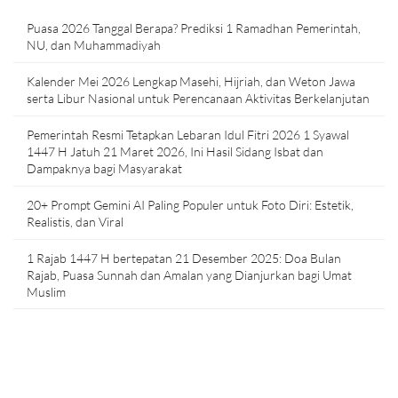
Puasa 2026 Tanggal Berapa? Prediksi 1 Ramadhan Pemerintah,
NU, dan Muhammadiyah
Kalender Mei 2026 Lengkap Masehi, Hijriah, dan Weton Jawa
serta Libur Nasional untuk Perencanaan Aktivitas Berkelanjutan
Pemerintah Resmi Tetapkan Lebaran Idul Fitri 2026 1 Syawal
1447 H Jatuh 21 Maret 2026, Ini Hasil Sidang Isbat dan
Dampaknya bagi Masyarakat
20+ Prompt Gemini AI Paling Populer untuk Foto Diri: Estetik,
Realistis, dan Viral
1 Rajab 1447 H bertepatan 21 Desember 2025: Doa Bulan
Rajab, Puasa Sunnah dan Amalan yang Dianjurkan bagi Umat
Muslim