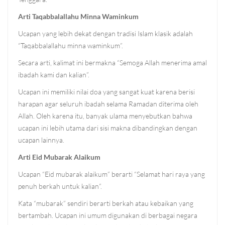
Arti Taqabbalallahu Minna Waminkum
Ucapan yang lebih dekat dengan tradisi Islam klasik adalah
“Taqabbalallahu minna waminkum”.
Secara arti, kalimat ini bermakna “Semoga Allah menerima amal
ibadah kami dan kalian”.
Ucapan ini memiliki nilai doa yang sangat kuat karena berisi
harapan agar seluruh ibadah selama Ramadan diterima oleh
Allah. Oleh karena itu, banyak ulama menyebutkan bahwa
ucapan ini lebih utama dari sisi makna dibandingkan dengan
ucapan lainnya.
Arti Eid Mubarak Alaikum
Ucapan “Eid mubarak alaikum” berarti “Selamat hari raya yang
penuh berkah untuk kalian”.
Kata “mubarak” sendiri berarti berkah atau kebaikan yang
bertambah. Ucapan ini umum digunakan di berbagai negara