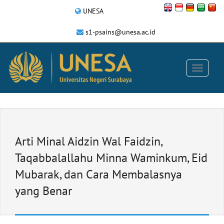
UNESA
s1-psains@unesa.ac.id
Arti Minal Aidzin Wal Faidzin,
Taqabbalallahu Minna Waminkum, Eid
Mubarak, dan Cara Membalasnya
yang Benar