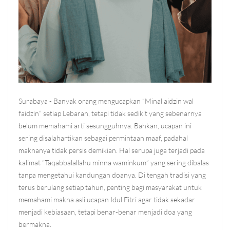
Surabaya - Banyak orang mengucapkan “Minal aidzin wal
faidzin” setiap Lebaran, tetapi tidak sedikit yang sebenarnya
belum memahami arti sesungguhnya. Bahkan, ucapan ini
sering disalahartikan sebagai permintaan maaf, padahal
maknanya tidak persis demikian. Hal serupa juga terjadi pada
kalimat “Taqabbalallahu minna waminkum” yang sering dibalas
tanpa mengetahui kandungan doanya. Di tengah tradisi yang
terus berulang setiap tahun, penting bagi masyarakat untuk
memahami makna asli ucapan Idul Fitri agar tidak sekadar
menjadi kebiasaan, tetapi benar-benar menjadi doa yang
bermakna.