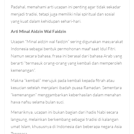
Padahal, memahami arti ucapan ini penting agar tidak sekadar
menjadi tradisi, tetapi juga memiliki nilai spiritual dan sosial
yang kuat dalam kehidupan sehari-hari.
Arti Minal Aidzin Wal Faidzin
Ucapan “Minal aidzin wal faidzin” sering digunakan masyarakat
Indonesia sebagai bentuk permohonan maaf saat Idul Fitri.
Namun secara bahasa, frasa ini berasal dari bahasa Arab yang
berarti “termasuk orang-orang yang kembali dan memperoleh
kemenangan”.
Makna “kembali” merujuk pada kembali kepada fitrah atau
kesucian setelah menjalani ibadah puasa Ramadan. Sementara
“kemenangan” menggambarkan keberhasilan dalam menahan
hawa nafsu selama bulan suci.
Menariknya, ucapan ini bukan bagian dari hadis Nabi secara
langsung, melainkan berkembang sebagai tradisi di kalangan
umat Islam, khususnya di Indonesia dan beberapa negara Asia
Tenggara.