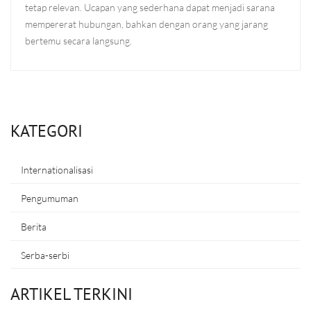
tetap relevan. Ucapan yang sederhana dapat menjadi sarana
mempererat hubungan, bahkan dengan orang yang jarang
bertemu secara langsung.
KATEGORI
Internationalisasi
Pengumuman
Berita
Serba-serbi
ARTIKEL TERKINI