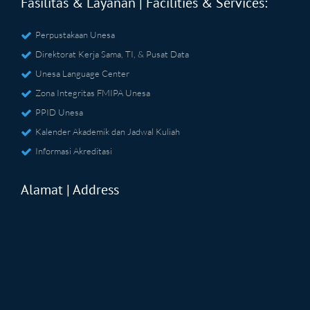
Fasilitas & Layanan | Facilities & Services:
Perpustakaan Unesa
Direktorat Kerja Sama, TI, & Pusat Data
Unesa Language Center
Zona Integritas FMIPA Unesa
PPID Unesa
Kalender Akademik dan Jadwal Kuliah
Informasi Akreditasi
Alamat | Address