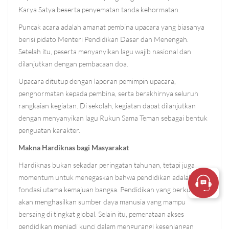
Karya Satya beserta penyematan tanda kehormatan.
Puncak acara adalah amanat pembina upacara yang biasanya
berisi pidato Menteri Pendidikan Dasar dan Menengah.
Setelah itu, peserta menyanyikan lagu wajib nasional dan
dilanjutkan dengan pembacaan doa.
Upacara ditutup dengan laporan pemimpin upacara,
penghormatan kepada pembina, serta berakhirnya seluruh
rangkaian kegiatan. Di sekolah, kegiatan dapat dilanjutkan
dengan menyanyikan lagu Rukun Sama Teman sebagai bentuk
penguatan karakter.
Makna Hardiknas bagi Masyarakat
Hardiknas bukan sekadar peringatan tahunan, tetapi juga
momentum untuk menegaskan bahwa pendidikan adalah
fondasi utama kemajuan bangsa. Pendidikan yang berkualitas
akan menghasilkan sumber daya manusia yang mampu
bersaing di tingkat global. Selain itu, pemerataan akses
pendidikan menjadi kunci dalam mengurangi kesenjangan