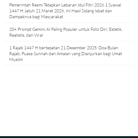
Pemerintah Resmi Tetapkan Lebaran Idul Fitri 2026 1 Syawal
1447 H Jatuh 21 Maret 2026, Ini Hasil Sidang Isbat dan
Dampaknya bagi Masyarakat
20+ Prompt Gemini AI Paling Populer untuk Foto Diri: Estetik,
Realistis, dan Viral
1 Rajab 1447 H bertepatan 21 Desember 2025: Doa Bulan
Rajab, Puasa Sunnah dan Amalan yang Dianjurkan bagi Umat
Muslim