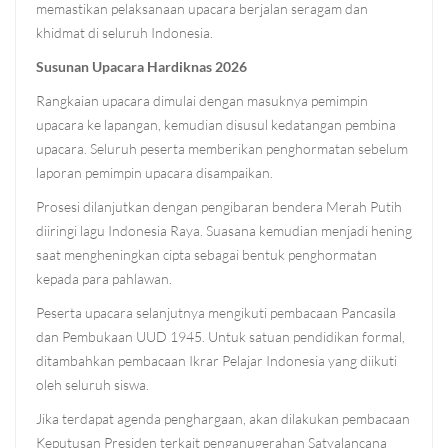
memastikan pelaksanaan upacara berjalan seragam dan
khidmat di seluruh Indonesia.
Susunan Upacara Hardiknas 2026
Rangkaian upacara dimulai dengan masuknya pemimpin
upacara ke lapangan, kemudian disusul kedatangan pembina
upacara. Seluruh peserta memberikan penghormatan sebelum
laporan pemimpin upacara disampaikan.
Prosesi dilanjutkan dengan pengibaran bendera Merah Putih
diiringi lagu Indonesia Raya. Suasana kemudian menjadi hening
saat mengheningkan cipta sebagai bentuk penghormatan
kepada para pahlawan.
Peserta upacara selanjutnya mengikuti pembacaan Pancasila
dan Pembukaan UUD 1945. Untuk satuan pendidikan formal,
ditambahkan pembacaan Ikrar Pelajar Indonesia yang diikuti
oleh seluruh siswa.
Jika terdapat agenda penghargaan, akan dilakukan pembacaan
Keputusan Presiden terkait penganugerahan Satyalancana