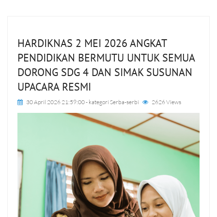
HARDIKNAS 2 MEI 2026 ANGKAT
PENDIDIKAN BERMUTU UNTUK SEMUA
DORONG SDG 4 DAN SIMAK SUSUNAN
UPACARA RESMI
30 April 2026 21:59:00
- kategori
Serba-serbi
2626 Views