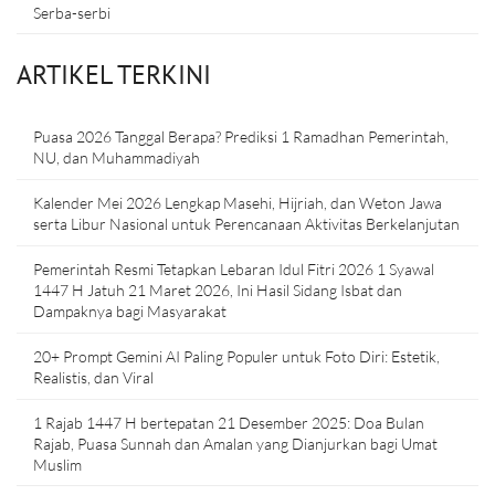
Serba-serbi
ARTIKEL TERKINI
Puasa 2026 Tanggal Berapa? Prediksi 1 Ramadhan Pemerintah,
NU, dan Muhammadiyah
Kalender Mei 2026 Lengkap Masehi, Hijriah, dan Weton Jawa
serta Libur Nasional untuk Perencanaan Aktivitas Berkelanjutan
Pemerintah Resmi Tetapkan Lebaran Idul Fitri 2026 1 Syawal
1447 H Jatuh 21 Maret 2026, Ini Hasil Sidang Isbat dan
Dampaknya bagi Masyarakat
20+ Prompt Gemini AI Paling Populer untuk Foto Diri: Estetik,
Realistis, dan Viral
1 Rajab 1447 H bertepatan 21 Desember 2025: Doa Bulan
Rajab, Puasa Sunnah dan Amalan yang Dianjurkan bagi Umat
Muslim