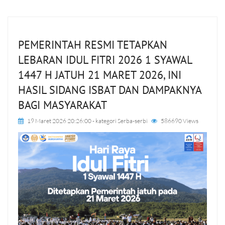
PEMERINTAH RESMI TETAPKAN
LEBARAN IDUL FITRI 2026 1 SYAWAL
1447 H JATUH 21 MARET 2026, INI
HASIL SIDANG ISBAT DAN DAMPAKNYA
BAGI MASYARAKAT
19 Maret 2026 20:26:00
- kategori
Serba-serbi
586690 Views