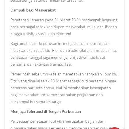
sesuai dengan standar ilmiah serta syariat.
Dampak bagi Masyarakat
Penetapan Lebaran pada 21 Maret 2026 berdampak langsung
pada berbagai aspek kehidupan masyarakat, mulai dari ibadah
hingga aktivitas sosial dan ekonomi.
Bagi umat Islam, keputusan ini menjadi acuan resmi dalam
melaksanakan salat Idul Fitri dan tradisi silaturahmi. Selain itu,
penetapan tanggal juga memengaruhi jadwal mudik, cuti
bersama, dan aktivitas transportasi.
Pemerintah sebelumnya telah menetapkan rangkaian libur Idul
Fitri yang dimulai sejak 20 Maret sebagai cuti bersama hingga
beberapa hari setelahnya. Hal ini memberikan kesempatan
bagi masyarakat untuk merencanakan perjalanan dan
berkumpul bersama keluarga.
Menjaga Toleransi di Tengah Perbedaan
Perbedaan penetapan Idul Fitri merupakan bagian dari
dinamika dalam Islam. Perbedaan metode hisab dan rukyat