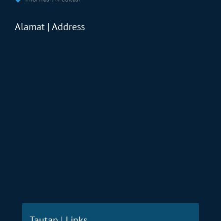
Alamat | Address
Tautan | Links