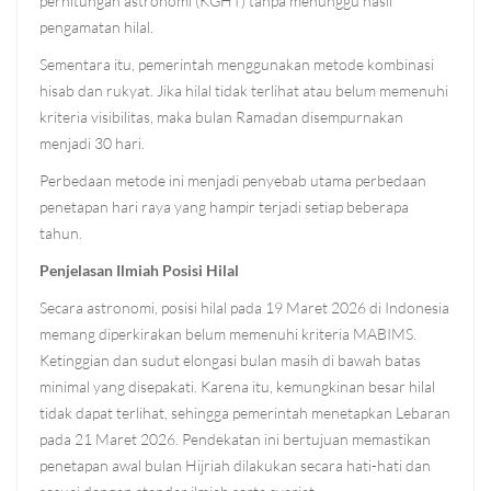
perhitungan astronomi (KGHT) tanpa menunggu hasil
pengamatan hilal.
Sementara itu, pemerintah menggunakan metode kombinasi
hisab dan rukyat. Jika hilal tidak terlihat atau belum memenuhi
kriteria visibilitas, maka bulan Ramadan disempurnakan
menjadi 30 hari.
Perbedaan metode ini menjadi penyebab utama perbedaan
penetapan hari raya yang hampir terjadi setiap beberapa
tahun.
Penjelasan Ilmiah Posisi Hilal
Secara astronomi, posisi hilal pada 19 Maret 2026 di Indonesia
memang diperkirakan belum memenuhi kriteria MABIMS.
Ketinggian dan sudut elongasi bulan masih di bawah batas
minimal yang disepakati. Karena itu, kemungkinan besar hilal
tidak dapat terlihat, sehingga pemerintah menetapkan Lebaran
pada 21 Maret 2026. Pendekatan ini bertujuan memastikan
penetapan awal bulan Hijriah dilakukan secara hati-hati dan