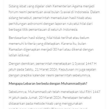
Sidang isbat yang digelar oleh Kementerian Agama menjadi
forum resmi penentuan awal bulan Syawal di Indonesia. Dalam
sidang tersebut, pemerintah memadukan hasil hisab atau
perhitungan astronomi dengan laporan rukyatul hilal dari
berbagai titik pemantauan di seluruh Indonesia.
Berdasarkan hasil sidang, hilal tidak terlihat atau belum
memenuhi kriteria yang ditetapkan. Karena itu, bulan
Ramadan digenapkan menjadi 30 hari atau dikenal dengan
istilah istikmal.
Dengan demikian, pemerintah menetapkan 1 Syawal 1447 H
jatuh pada Sabtu, 21 Maret 2026. Keputusan ini juga sejalan
dengan prediksi kalender resmi pemerintah sebelumnya.
Mengapa Lebaran berbeda dengan Muhammadiyah?
Sebelumnya, Muhammadiyah telah menetapkan Idul Fitri 1447
H jatuh pada Jumat, 20 Maret 2026. Penetapan tersebut
didasarkan pada metode hisab yang menggunakan