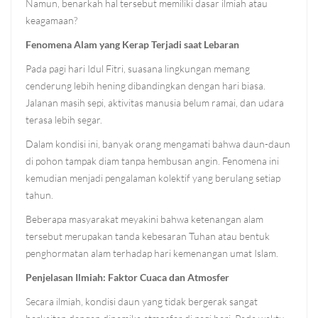
Namun, benarkah hal tersebut memiliki dasar ilmiah atau
keagamaan?
Fenomena Alam yang Kerap Terjadi saat Lebaran
Pada pagi hari Idul Fitri, suasana lingkungan memang
cenderung lebih hening dibandingkan dengan hari biasa.
Jalanan masih sepi, aktivitas manusia belum ramai, dan udara
terasa lebih segar.
Dalam kondisi ini, banyak orang mengamati bahwa daun-daun
di pohon tampak diam tanpa hembusan angin. Fenomena ini
kemudian menjadi pengalaman kolektif yang berulang setiap
tahun.
Beberapa masyarakat meyakini bahwa ketenangan alam
tersebut merupakan tanda kebesaran Tuhan atau bentuk
penghormatan alam terhadap hari kemenangan umat Islam.
Penjelasan Ilmiah: Faktor Cuaca dan Atmosfer
Secara ilmiah, kondisi daun yang tidak bergerak sangat