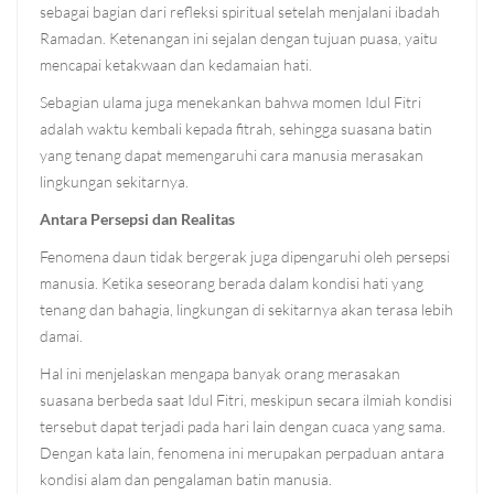
sebagai bagian dari refleksi spiritual setelah menjalani ibadah
Ramadan. Ketenangan ini sejalan dengan tujuan puasa, yaitu
mencapai ketakwaan dan kedamaian hati.
Sebagian ulama juga menekankan bahwa momen Idul Fitri
adalah waktu kembali kepada fitrah, sehingga suasana batin
yang tenang dapat memengaruhi cara manusia merasakan
lingkungan sekitarnya.
Antara Persepsi dan Realitas
Fenomena daun tidak bergerak juga dipengaruhi oleh persepsi
manusia. Ketika seseorang berada dalam kondisi hati yang
tenang dan bahagia, lingkungan di sekitarnya akan terasa lebih
damai.
Hal ini menjelaskan mengapa banyak orang merasakan
suasana berbeda saat Idul Fitri, meskipun secara ilmiah kondisi
tersebut dapat terjadi pada hari lain dengan cuaca yang sama.
Dengan kata lain, fenomena ini merupakan perpaduan antara
kondisi alam dan pengalaman batin manusia.