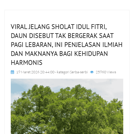
VIRAL JELANG SHOLAT IDUL FITRI,
DAUN DISEBUT TAK BERGERAK SAAT
PAGI LEBARAN, INI PENJELASAN ILMIAH
DAN MAKNANYA BAGI KEHIDUPAN
HARMONIS
19 Maret 2026 20:44:00
- kategori
Serba-serbi
25960 Views