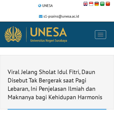
UNESA
s1-psains@unesa.ac.id
Viral Jelang Sholat Idul Fitri, Daun
Disebut Tak Bergerak saat Pagi
Lebaran, Ini Penjelasan Ilmiah dan
Maknanya bagi Kehidupan Harmonis