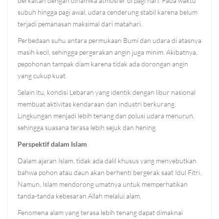
berkaitan dengan dinamika atmosfer di pagi hari. Pada waktu
subuh hingga pagi awal, udara cenderung stabil karena belum
terjadi pemanasan maksimal dari matahari.
Perbedaan suhu antara permukaan Bumi dan udara di atasnya
masih kecil, sehingga pergerakan angin juga minim. Akibatnya,
pepohonan tampak diam karena tidak ada dorongan angin
yang cukup kuat.
Selain itu, kondisi Lebaran yang identik dengan libur nasional
membuat aktivitas kendaraan dan industri berkurang.
Lingkungan menjadi lebih tenang dan polusi udara menurun,
sehingga suasana terasa lebih sejuk dan hening.
Perspektif dalam Islam
Dalam ajaran Islam, tidak ada dalil khusus yang menyebutkan
bahwa pohon atau daun akan berhenti bergerak saat Idul Fitri.
Namun, Islam mendorong umatnya untuk memperhatikan
tanda-tanda kebesaran Allah melalui alam.
Fenomena alam yang terasa lebih tenang dapat dimaknai