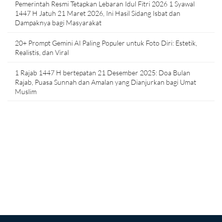
Pemerintah Resmi Tetapkan Lebaran Idul Fitri 2026 1 Syawal
1447 H Jatuh 21 Maret 2026, Ini Hasil Sidang Isbat dan
Dampaknya bagi Masyarakat
20+ Prompt Gemini AI Paling Populer untuk Foto Diri: Estetik,
Realistis, dan Viral
1 Rajab 1447 H bertepatan 21 Desember 2025: Doa Bulan
Rajab, Puasa Sunnah dan Amalan yang Dianjurkan bagi Umat
Muslim