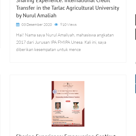
Sharing Experience: International Credit
Transfer in the Tarlac Agricultural University
by Nurul Amaliah
03 Desember 2020
910 Views
Hai! Nama saya Nurul Amaliyah, mahasiswa angkatan
2017 dari Jurusan IPA FMIPA Unesa. Kali ini, saya
diberikan kesempatan untuk mence