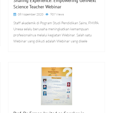
Sharing Experience: Empowering GenNext
Science Teacher Webinar
08 Nopember 2020
907 Views
Staff akademik di Pogram Studi Pendidikan Sains, FMIPA
Unesa selalu berusaha meningkatkan kemampuan
profesionalnya melalui kegiatan Webinar. Salah satu
Webinar yang diikuti adalah Webinar yang disele