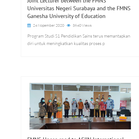
Joint Lecturer between the FMNS
Universitas Negeri Surabaya and the FMNS
Ganesha University of Education
24 Nopember 2020
3640 Views
Program Studi S1 Pendidikan Sains terus memantapkan
diri untuk meningkatkan kualitas proses p