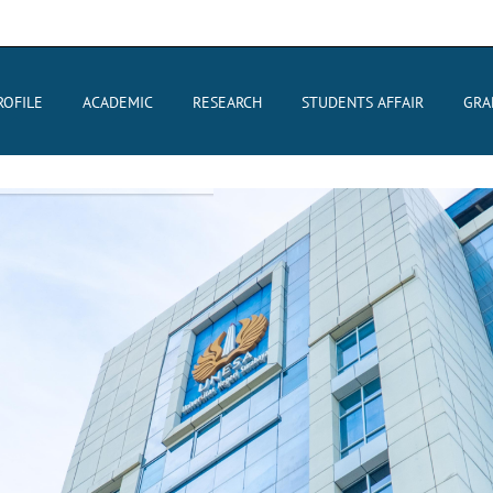
ROFILE
ACADEMIC
RESEARCH
STUDENTS AFFAIR
GRA