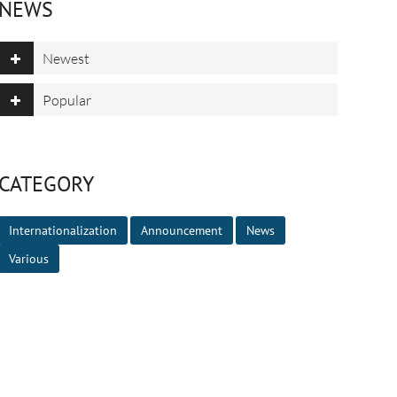
NEWS
Newest
Popular
CATEGORY
Internationalization
Announcement
News
Various