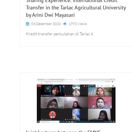
Sharing Experience: International Credit
Transfer in the Tarlac Agricultural University
by Arini Dwi Mayasari
03 Desember 2020
1992 Views
Kredit transfer perkuliahan di Tarlac A