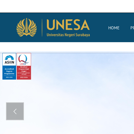
HOME
P